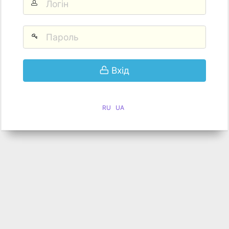
Вхід
RU
UA