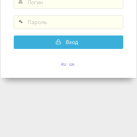
Вход
RU
UA